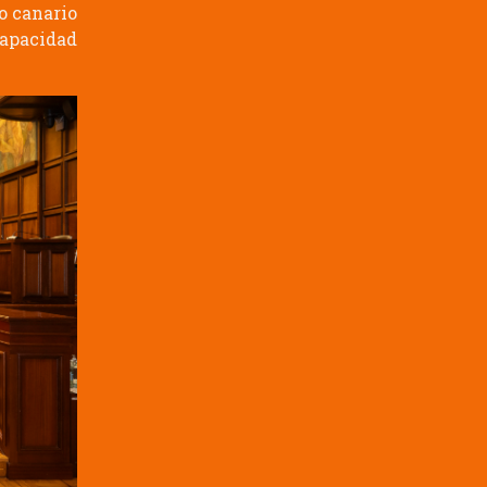
o canario
capacidad