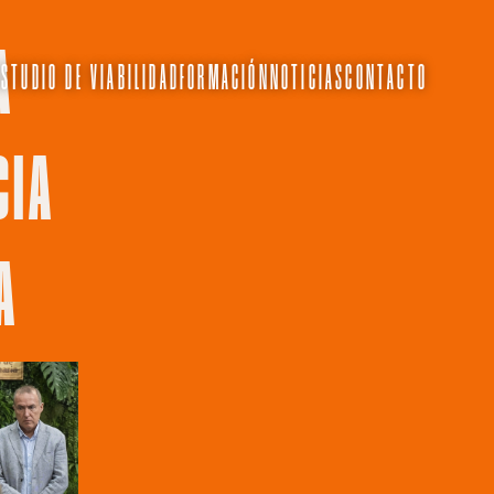
A
ESTUDIO DE VIABILIDAD
FORMACIÓN
NOTICIAS
CONTACTO
CIA
A