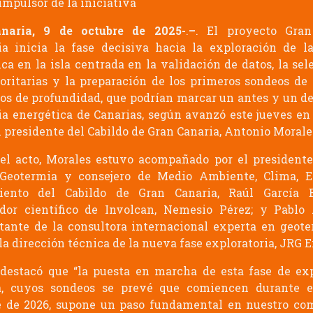
impulsor de la iniciativa
naria, 9 de octubre de 2025-
.
–
. El proyecto Gran
a inicia la fase decisiva hacia la exploración de l
ca en la isla centrada en la validación de datos, la sel
ioritarias y la preparación de los primeros sondeos de 
os de profundidad, que podrían marcar un antes y un d
ria energética de Canarias, según avanzó este jueves en
l presidente del Cabildo de Gran Canaria, Antonio Morale
el acto, Morales estuvo acompañado por el president
 Geotermia y consejero de Medio Ambiente, Clima, E
iento del Cabildo de Gran Canaria, Raúl García B
dor científico de Involcan, Nemesio Pérez; y Pablo 
tante de la consultora internacional experta en geot
la dirección técnica de la nueva fase exploratoria, JRG 
destacó que “la puesta en marcha de esta fase de ex
a, cuyos sondeos se prevé que comiencen durante e
e de 2026, supone un paso fundamental en nuestro co