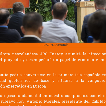
09/10/2025
Economía
ultora neozelandesa JRG Energy asumirá la dirección
el proyecto y desempeñará un papel determinante en
aria podría convertirse en la primera isla española e
cidad geotérmica de base y situarse a la vanguard
ón energética en Europa
 un paso fundamental en nuestro compromiso con el m
, subrayó hoy Antonio Morales, presidente del Cabild