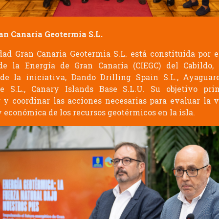
an Canaria Geotermia S.L.
dad Gran Canaria Geotermia S.L. está constituida por e
de la Energía de Gran Canaria (CIEGC) del Cabildo,
e la iniciativa, Dando Drilling Spain S.L., Ayagua
e S.L., Canary Islands Base S.L.U. Su objetivo prin
 y coordinar las acciones necesarias para evaluar la v
y económica de los recursos geotérmicos en la isla.