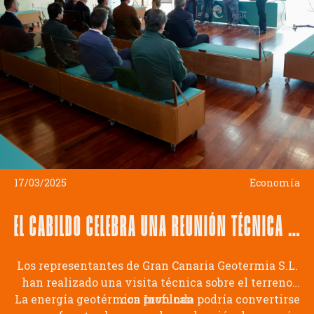
17/03/2025
Economía
EL CABILDO CELEBRA UNA REUNIÓN TÉCNICA PARA INFORMAR DEL INICIO DE LOS TRABAJOS DE EXPLORACIÓN GEOTÉRMICA DE SUPERFICIE
Los representantes de Gran Canaria Geotermia S.L.
han realizado una visita técnica sobre el terreno
La energía geotérmica profunda podría convertirse
con Involcan